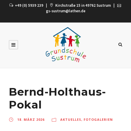
+49 (0) 5939 239
|
Kirchstraße 15 in 49762 Sustrum
|
gs-sustrum@lathen.de
Bernd-Holthaus-
Pokal
18. MÄRZ 2026
AKTUELLES
,
FOTOGALERIEN